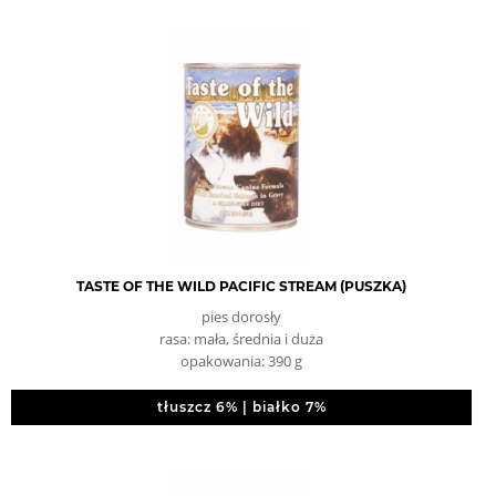
TASTE OF THE WILD PACIFIC STREAM (PUSZKA)
pies dorosły
rasa: mała, średnia i duża
opakowania: 390 g
tłuszcz 6% | białko 7%