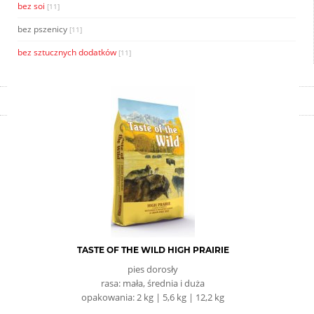
bez soi
[11]
bez pszenicy
[11]
bez sztucznych dodatków
[11]
TASTE OF THE WILD HIGH PRAIRIE
pies dorosły
rasa: mała, średnia i duża
opakowania: 2 kg | 5,6 kg | 12,2 kg