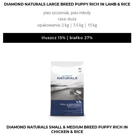
DIAMOND NATURALS LARGE BREED PUPPY RICH IN LAMB & RICE
pies szczeniak, pies młody
rasa: duża
opakowania: 2 kg | 7,5 kg | 15 kg
tłuszcz 15% | białko 27%
DIAMOND NATURALS SMALL & MEDIUM BREED PUPPY RICH IN
CHICKEN & RICE