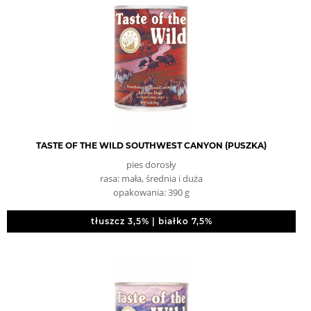
TASTE OF THE WILD SOUTHWEST CANYON (PUSZKA)
pies dorosły
rasa: mała, średnia i duża
opakowania: 390 g
tłuszcz 3,5% | białko 7,5%