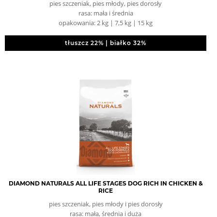
pies szczeniak, pies młody, pies dorosły
rasa: mała i średnia
opakowania: 2 kg | 7,5 kg | 15 kg
tłuszcz 22% | białko 32%
DIAMOND NATURALS ALL LIFE STAGES DOG RICH IN CHICKEN &
RICE
pies szczeniak, pies młody i pies dorosły
rasa: mała, średnia i duża