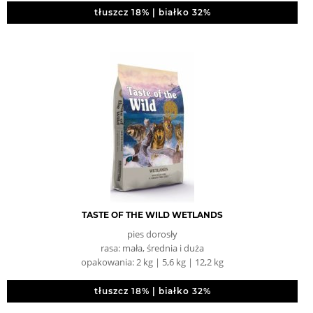
tłuszcz 18% | białko 32%
TASTE OF THE WILD WETLANDS
pies dorosły
rasa: mała, średnia i duża
opakowania: 2 kg | 5,6 kg | 12,2 kg
tłuszcz 18% | białko 32%