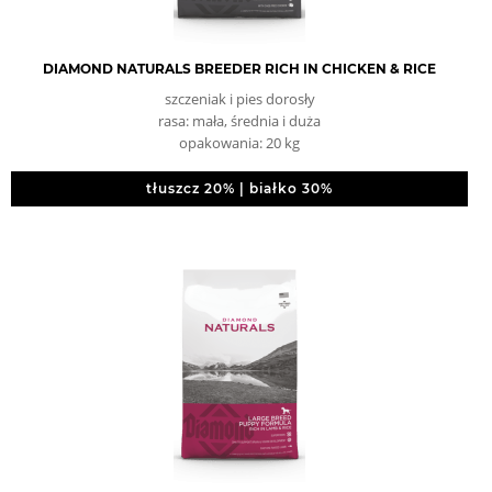
DIAMOND NATURALS BREEDER RICH IN CHICKEN & RICE
szczeniak i pies dorosły
rasa: mała, średnia i duża
opakowania: 20 kg
tłuszcz 20% | białko 30%