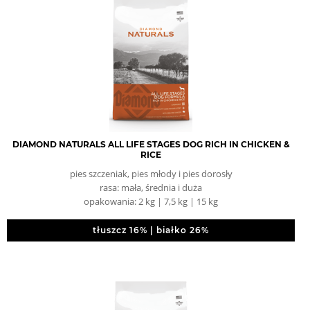
DIAMOND NATURALS ALL LIFE STAGES DOG RICH IN CHICKEN &
RICE
pies szczeniak, pies młody i pies dorosły
rasa: mała, średnia i duża
opakowania: 2 kg | 7,5 kg | 15 kg
tłuszcz 16% | białko 26%