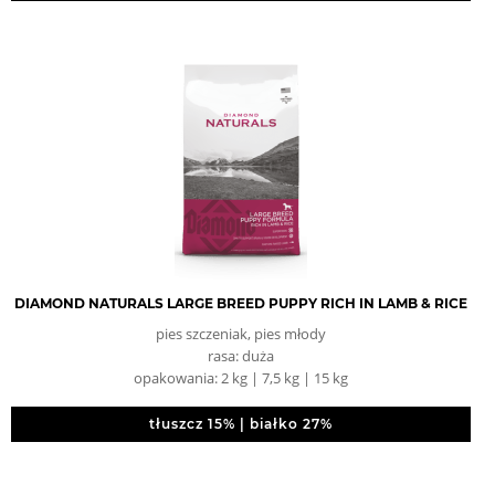
DIAMOND NATURALS LARGE BREED PUPPY RICH IN LAMB & RICE
pies szczeniak, pies młody
rasa: duża
opakowania: 2 kg | 7,5 kg | 15 kg
tłuszcz 15% | białko 27%