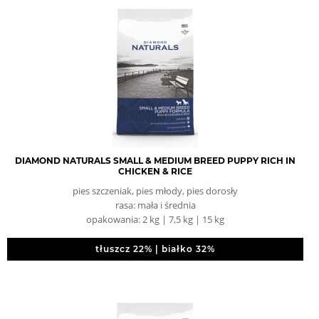
DIAMOND NATURALS SMALL & MEDIUM BREED PUPPY RICH IN
CHICKEN & RICE
pies szczeniak, pies młody, pies dorosły
rasa: mała i średnia
opakowania: 2 kg | 7,5 kg | 15 kg
tłuszcz 22% | białko 32%