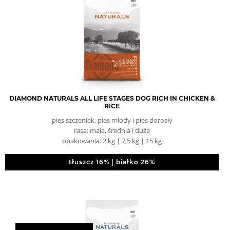
DIAMOND NATURALS ALL LIFE STAGES DOG RICH IN CHICKEN &
RICE
pies szczeniak, pies młody i pies dorosły
rasa: mała, średnia i duża
opakowania: 2 kg | 7,5 kg | 15 kg
tłuszcz 16% | białko 26%