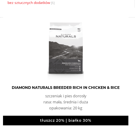
bez sztucznych dodatków
[5]
DIAMOND NATURALS BREEDER RICH IN CHICKEN & RICE
szczeniak i pies dorosły
rasa: mała, średnia i duża
opakowania: 20 kg
tłuszcz 20% | białko 30%