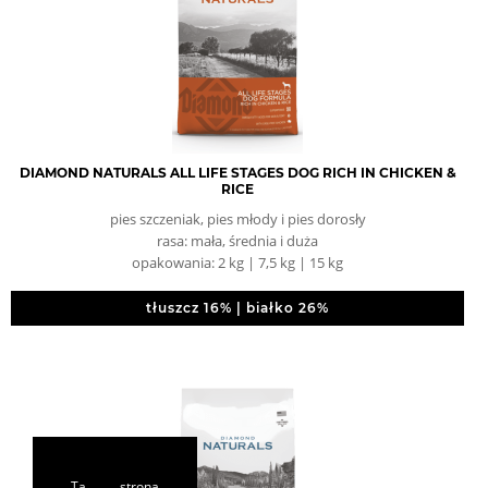
DIAMOND NATURALS ALL LIFE STAGES DOG RICH IN CHICKEN &
RICE
pies szczeniak, pies młody i pies dorosły
rasa: mała, średnia i duża
opakowania: 2 kg | 7,5 kg | 15 kg
tłuszcz 16% | białko 26%
Ta strona