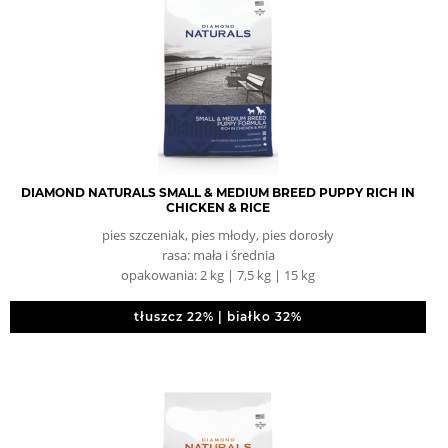
DIAMOND NATURALS SMALL & MEDIUM BREED PUPPY RICH IN
CHICKEN & RICE
pies szczeniak, pies młody, pies dorosły
rasa: mała i średnia
opakowania: 2 kg | 7,5 kg | 15 kg
tłuszcz 22% | białko 32%