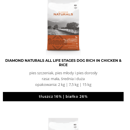
DIAMOND NATURALS ALL LIFE STAGES DOG RICH IN CHICKEN &
RICE
pies szczeniak, pies młody i pies dorosły
rasa: mała, średnia i duża
opakowania: 2 kg | 7,5 kg | 15 kg
tłuszcz 16% | białko 26%