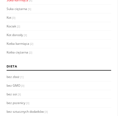
Suka karmiąca
[5]
Suka ciężarna
[5]
Kot
[3]
Kociak
[2]
Kot dorosły
[3]
Kotka karmiąca
[2]
Kotka ciężarna
[2]
DIETA
bez zboż
[1]
bez GMO
[3]
bez soi
[3]
bez pszenicy
[3]
bez sztucznych dodatków
[3]