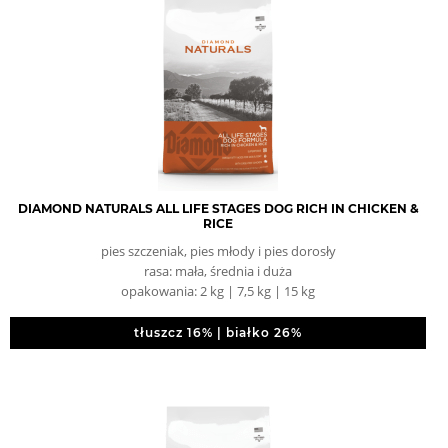
DIAMOND NATURALS ALL LIFE STAGES DOG RICH IN CHICKEN &
RICE
pies szczeniak, pies młody i pies dorosły
rasa: mała, średnia i duża
opakowania: 2 kg | 7,5 kg | 15 kg
tłuszcz 16% | białko 26%