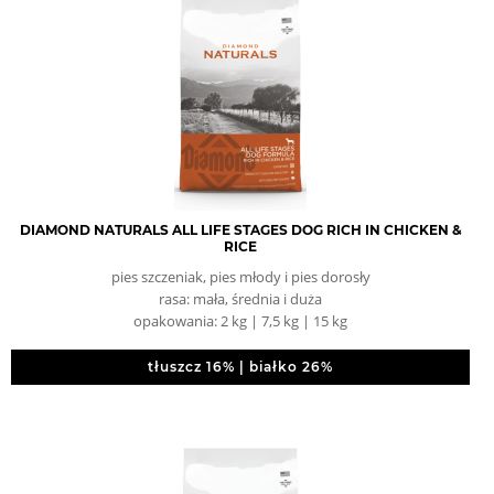
DIAMOND NATURALS ALL LIFE STAGES DOG RICH IN CHICKEN &
RICE
pies szczeniak, pies młody i pies dorosły
rasa: mała, średnia i duża
opakowania: 2 kg | 7,5 kg | 15 kg
tłuszcz 16% | białko 26%