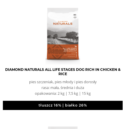
DIAMOND NATURALS ALL LIFE STAGES DOG RICH IN CHICKEN &
RICE
pies szczeniak, pies młody i pies dorosły
rasa: mała, średnia i duża
opakowania: 2 kg | 7,5 kg | 15 kg
tłuszcz 16% | białko 26%