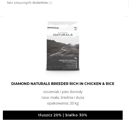
bez sztucznych dodatków
[3]
DIAMOND NATURALS BREEDER RICH IN CHICKEN & RICE
szczeniak i pies dorosły
rasa: mała, średnia i duża
opakowania: 20 kg
tłuszcz 20% | białko 30%